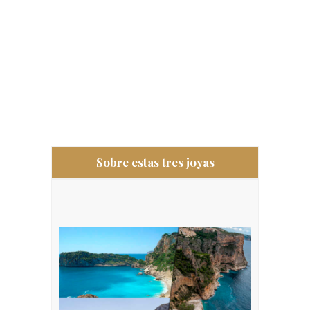
Sobre estas tres joyas